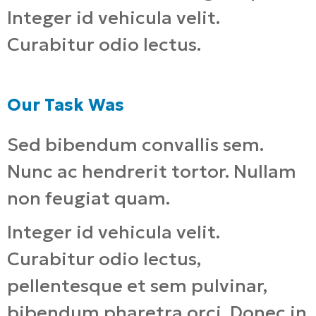
Integer id vehicula velit.
Curabitur odio lectus.
Our Task Was
Sed bibendum convallis sem.
Nunc ac hendrerit tortor. Nullam
non feugiat quam.
Integer id vehicula velit.
Curabitur odio lectus,
pellentesque et sem pulvinar,
bibendum pharetra orci. Donec in