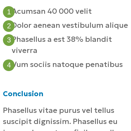
Acumsan 40 000 velit
Dolor aenean vestibulum alique
Phasellus a est 38% blandit
viverra
Vum sociis natoque penatibus
Conclusion
Phasellus vitae purus vel tellus
suscipit dignissim. Phasellus eu