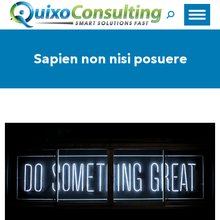
Search:
Sapien non nisi posuere