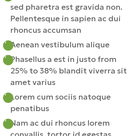
sed pharetra est gravida non.
Pellentesque in sapien ac dui
rhoncus accumsan
Aenean vestibulum alique
Phasellus a est in justo from
25% to 38% blandit viverra sit
amet varius
Lorem cum sociis natoque
penatibus
Nam ac dui rhoncus lorem
convallis, tortor id egestas