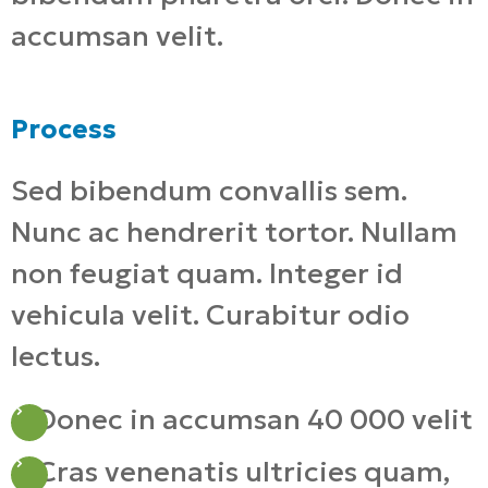
accumsan velit.
Process
Sed bibendum convallis sem.
Nunc ac hendrerit tortor. Nullam
non feugiat quam. Integer id
vehicula velit. Curabitur odio
lectus.
Donec in accumsan 40 000 velit
Cras venenatis ultricies quam,